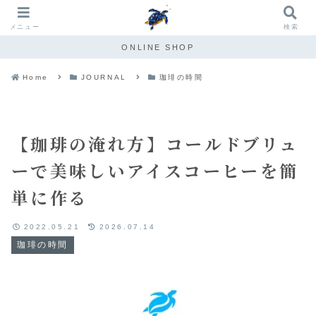
メニュー
検索
ONLINE SHOP
Home
JOURNAL
珈琲の時間
【珈琲の淹れ方】コールドブリュ
ーで美味しいアイスコーヒーを簡
単に作る
2022.05.21
2026.07.14
珈琲の時間