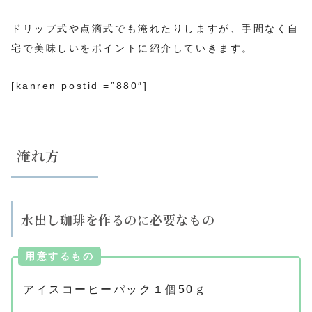
ドリップ式や点滴式でも淹れたりしますが、手間なく自
宅で美味しいをポイントに紹介していきます。
[kanren postid =”880″]
淹れ方
水出し珈琲を作るのに必要なもの
用意するもの
アイスコーヒーパック１個50ｇ