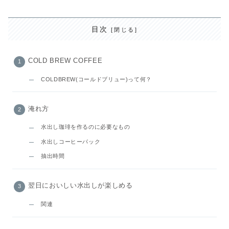
目次
COLD BREW COFFEE
COLDBREW(コールドブリュー)って何？
淹れ方
水出し珈琲を作るのに必要なもの
水出しコーヒーパック
抽出時間
翌日においしい水出しが楽しめる
関連